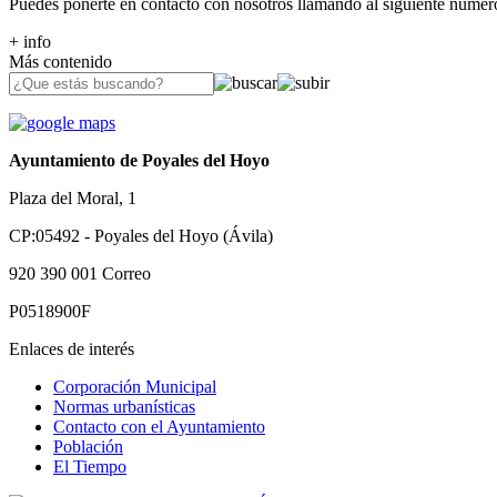
Puedes ponerte en contacto con nosotros llamando al siguiente númer
+ info
Más contenido
Ayuntamiento de Poyales del Hoyo
Plaza del Moral, 1
CP:05492 - Poyales del Hoyo (Ávila)
920 390 001
Correo
P0518900F
Enlaces de interés
Corporación Municipal
Normas urbanísticas
Contacto con el Ayuntamiento
Población
El Tiempo