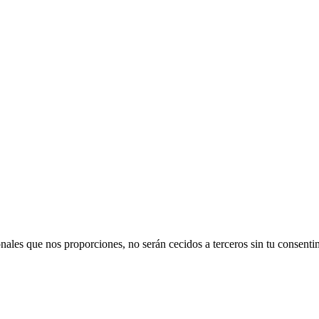
ales que nos proporciones, no serán cecidos a terceros sin tu consentim