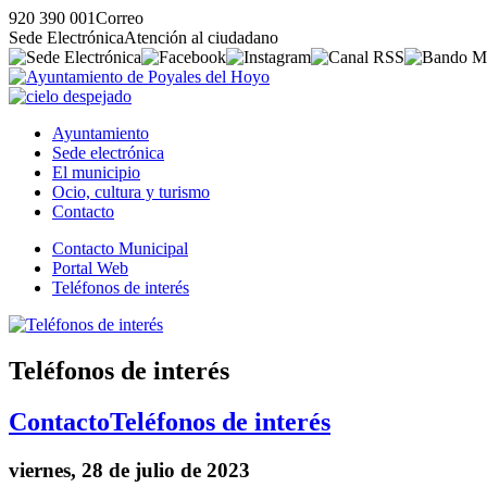
920 390 001
Correo
Sede Electrónica
Atención al ciudadano
Ayuntamiento
Sede electrónica
El municipio
Ocio, cultura y turismo
Contacto
Contacto Municipal
Portal Web
Teléfonos de interés
Teléfonos de interés
Contacto
Teléfonos de interés
viernes, 28 de julio de 2023