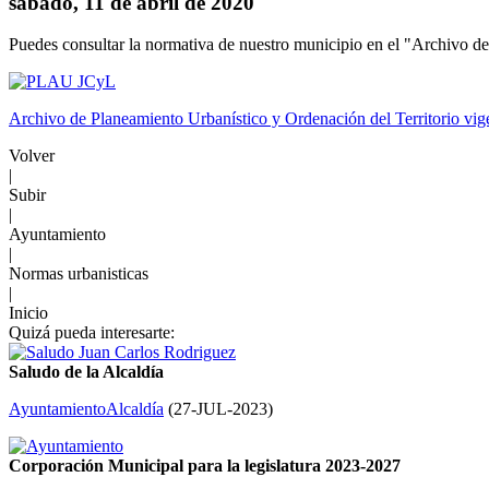
sábado, 11 de abril de 2020
Puedes consultar la normativa de nuestro municipio en el "Archivo de
Archivo de Planeamiento Urbanístico y Ordenación del Territorio v
Volver
|
Subir
|
Ayuntamiento
|
Normas urbanisticas
|
Inicio
Quizá pueda interesarte:
Saludo de la Alcaldía
Ayuntamiento
Alcaldía
(
27-JUL-2023
)
Corporación Municipal para la legislatura 2023-2027