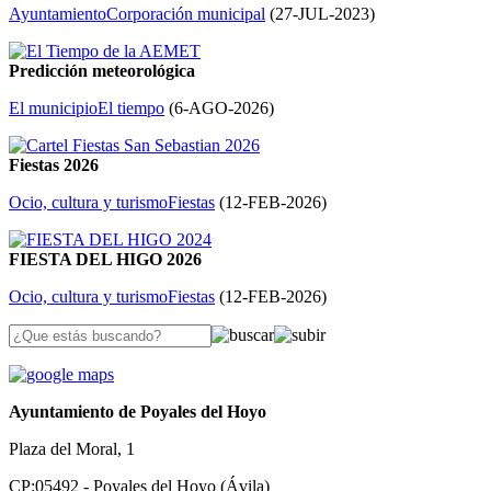
Ayuntamiento
Corporación municipal
(
27-JUL-2023
)
Predicción meteorológica
El municipio
El tiempo
(
6-AGO-2026
)
Fiestas 2026
Ocio, cultura y turismo
Fiestas
(
12-FEB-2026
)
FIESTA DEL HIGO 2026
Ocio, cultura y turismo
Fiestas
(
12-FEB-2026
)
Ayuntamiento de Poyales del Hoyo
Plaza del Moral, 1
CP:05492 - Poyales del Hoyo (Ávila)