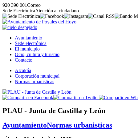
920 390 001
Correo
Sede Electrónica
Atención al ciudadano
Ayuntamiento
Sede electrónica
El municipio
Ocio, cultura y turismo
Contacto
Alcaldía
Corporación municipal
Normas urbanisticas
PLAU - Junta de Castilla y León
Ayuntamiento
Normas urbanisticas