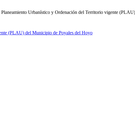
 Planeamiento Urbanístico y Ordenación del Territorio vigente (PLAU)"
igente (PLAU) del Municipio de Poyales del Hoyo