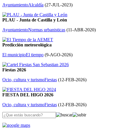
Ayuntamiento
Alcaldía
(
27-JUL-2023
)
PLAU - Junta de Castilla y León
Ayuntamiento
Normas urbanisticas
(
11-ABR-2020
)
Predicción meteorológica
El municipio
El tiempo
(
9-AGO-2026
)
Fiestas 2026
Ocio, cultura y turismo
Fiestas
(
12-FEB-2026
)
FIESTA DEL HIGO 2026
Ocio, cultura y turismo
Fiestas
(
12-FEB-2026
)