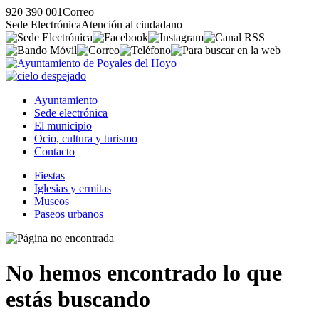
920 390 001
Correo
Sede Electrónica
Atención al ciudadano
Ayuntamiento
Sede electrónica
El municipio
Ocio, cultura y turismo
Contacto
Fiestas
Iglesias y ermitas
Museos
Paseos urbanos
No hemos encontrado lo que
estás buscando