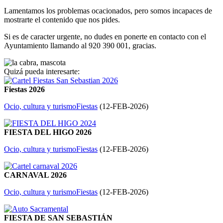
Lamentamos los problemas ocacionados, pero somos incapaces de
mostrarte el contenido que nos pides.
Si es de caracter urgente, no dudes en ponerte en contacto con el
Ayuntamiento llamando al
920 390 001
, gracias.
Quizá pueda interesarte:
Fiestas 2026
Ocio, cultura y turismo
Fiestas
(
12-FEB-2026
)
FIESTA DEL HIGO 2026
Ocio, cultura y turismo
Fiestas
(
12-FEB-2026
)
CARNAVAL 2026
Ocio, cultura y turismo
Fiestas
(
12-FEB-2026
)
FIESTA DE SAN SEBASTIÁN