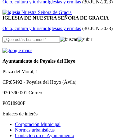
Ocio, cultura y turismo
Iglesias y ermitas
(
30-JUN-2023
)
IGLESIA DE NUESTRA SEÑORA DE GRACIA
Ocio, cultura y turismo
Iglesias y ermitas
(
30-JUN-2023
)
Ayuntamiento de Poyales del Hoyo
Plaza del Moral, 1
CP:05492 - Poyales del Hoyo (Ávila)
920 390 001
Correo
P0518900F
Enlaces de interés
Corporación Municipal
Normas urbanísticas
Contacto con el Ayuntamiento